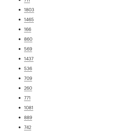
1803
1465
166
860
569
1437
536
709
260
771
1081
889
742