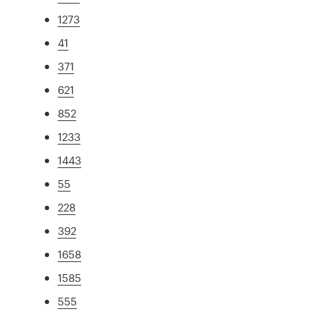
1273
41
371
621
852
1233
1443
55
228
392
1658
1585
555