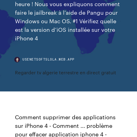
heure ! Nous vous expliquons comment
faire le jailbreak à l’aide de Pangu pour
Windows ou Mac OS. #1 Vérifiez quelle
est la version d’iOS installée sur votre
iPhone 4
USENETSOFTSLOLA.WEB.APP
Regarder tv algerie terrestre en direct gratuit
Comment supprimer des applications
sur iPhone 4 - Comment ... problème
pour effacer application iphone 4 -