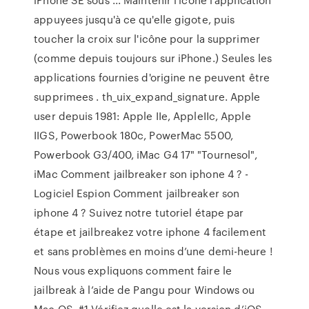
appuyees jusqu'à ce qu'elle gigote, puis
toucher la croix sur l'icône pour la supprimer
(comme depuis toujours sur iPhone.) Seules les
applications fournies d'origine ne peuvent être
supprimees . th_uix_expand_signature. Apple
user depuis 1981: Apple IIe, AppleIIc, Apple
IIGS, Powerbook 180c, PowerMac 5500,
Powerbook G3/400, iMac G4 17" "Tournesol",
iMac Comment jailbreaker son iphone 4 ? -
Logiciel Espion Comment jailbreaker son
iphone 4 ? Suivez notre tutoriel étape par
étape et jailbreakez votre iphone 4 facilement
et sans problèmes en moins d’une demi-heure !
Nous vous expliquons comment faire le
jailbreak à l’aide de Pangu pour Windows ou
Mac OS. #1 Vérifiez quelle est la version d’iOS