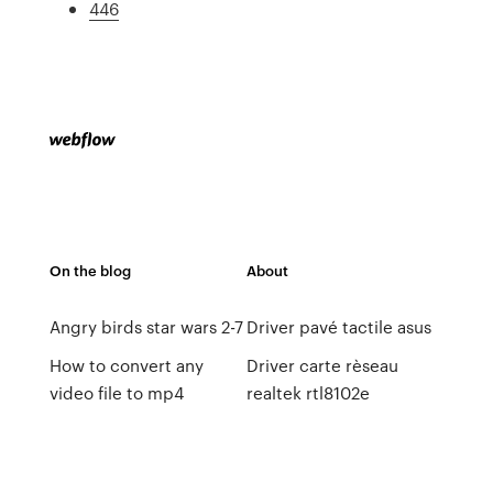
446
On the blog
About
Angry birds star wars 2-7
Driver pavé tactile asus
How to convert any
Driver carte rèseau
video file to mp4
realtek rtl8102e